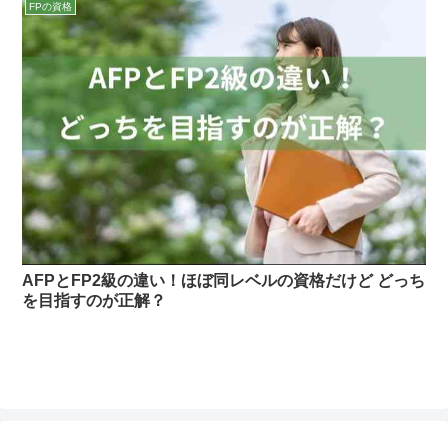
FPの資格
AFPとFP2級の違い！ほぼ同レベルの資格だけど どっち
を目指すのが正解？