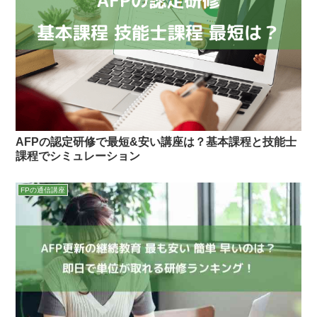
AFPの認定研修で最短&安い講座は？基本課程と技能士
課程でシミュレーション
FPの通信講座