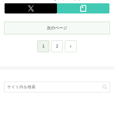
次のページ
次
1
2
へ