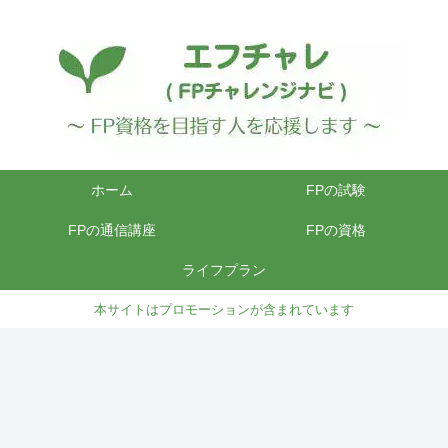
ホーム
FPの試験
FPの通信講座
FPの資格
ライフプラン
本サイトはプロモーションが含まれています
FPの試験
FPの通信講座
F