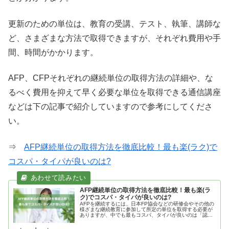
更新のための単位は、教育の受講、テスト、執筆、講師な
ど、さまざまな方法で取得できますが、それぞれ費用や手
間、時間がかかります。
AFP、CFPそれぞれの継続単位の取得方法の詳細や、な
るべく費用を抑えて早く必要な単位を取得できる通信講座
などは下の記事で紹介していますので参考にしてくださ
い。
⇒
AFP継続単位の取得方法を徹底比較！最も楽(ラク)で
コスパ・タイパが良いのは?
AFP継続単位の取得方法を徹底比較！最も楽(ラ
ク)でコスパ・タイパが良いのは?
AFPを継続するには、日本FP協会などの研修会やその他の
様ざまな継続教育に参加して所定の単位を取得する必要が
ありますが、中でも最もコスパ、タイパが良いのは「認定
教育機関による継続教育研修」です。3,000円前後の1回の
研修受講でAFPの更新に必要な単位をすべて取得できるの