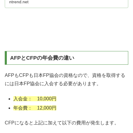
ntrend.net
く自身の生活やライフプランにも大いに役立つ資格です。
AFPとCFPの年会費の違い
AFPもCFPも日本FP協会の資格なので、資格を取得する
には日本FP協会に入会する必要があります。
入会金： 10,000円
年会費： 12,000円
CFPになると上記に加えて以下の費用が発生します。