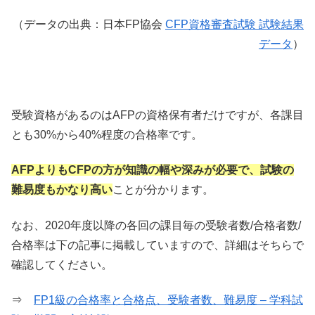
（データの出典：日本FP協会
CFP資格審査試験 試験結果
データ
）
受験資格があるのはAFPの資格保有者だけですが、各課目
とも30%から40%程度の合格率です。
AFPよりもCFPの方が知識の幅や深みが必要で、試験の
難易度もかなり高い
ことが分かります。
なお、2020年度以降の各回の課目毎の受験者数/合格者数/
合格率は下の記事に掲載していますので、詳細はそちらで
確認してください。
⇒
FP1級の合格率と合格点、受験者数、難易度 – 学科試