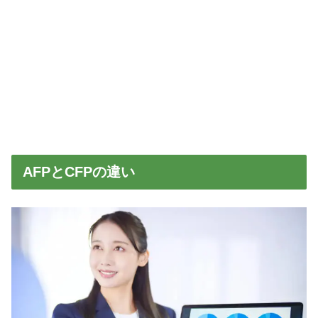
AFPとCFPの違い