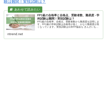
験は難関！実技試験は？
FP1級の合格率と合格点、受験者数、難易度 - 学
科試験は難関！実技試験は？
FP1級の合格率、合格点、受験者数から難易度を説明しま
す。FP1級の学科試験は合格率が低く、かなり難易度が高
くなっています。実技試験は日本FP協会も きんざいも合
格率は高く難易度はそれほど高くないので科目の違いや試
験形式で自分の得意な方を選ぶと良いでしょう。勉強時間
ntrend.net
を十分に確保してチャレンジです！