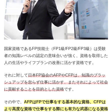
国家資格であるFP技能士（FP1級/FP2級/FP3級）は受験
者の知識レベルの認定の意味合いが強く、資格を取得した
人の生活やライフプランの改善に活かす資格です。
それに対して
日本FP協会のAFPやCFPは、知識のブラッ
シュアップを怠らず仕事に活かす、またそれによって社会
に貢献することを目的とした資格
です。
その中で、
AFPはFPで仕事をする基本的な資格、CFPは
より高度な資格で仕事をする際にも有力な武器になる資格