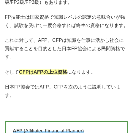
級/FP2級/FP3級）もあります。
FP技能士は国家資格で知識レベルの認定の意味合いが強
く、試験を受けて一度合格すれば終生の資格になります。
これに対して、AFP、CFPは知識を仕事に活かし社会に
貢献することを目的とした日本FP協会による民間資格で
す。
そして
CFPはAFPの上位資格
になります。
日本FP協会ではAFP、CFPを次のように説明していま
す。
AFP
(Affiliated Financial Planner)